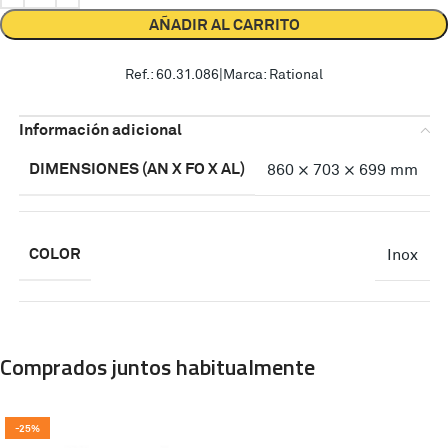
AÑADIR AL CARRITO
Ref.: 60.31.086
|
Marca: Rational
Información adicional
DIMENSIONES (AN X FO X AL)
860 × 703 × 699 mm
COLOR
Inox
Comprados juntos habitualmente
-25%