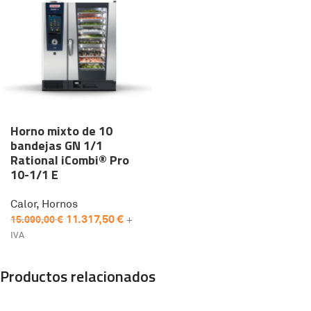
Horno mixto de 10
bandejas GN 1/1
Rational iCombi® Pro
10-1/1 E
Calor
,
Hornos
11.317,50
€
15.090,00
€
+
IVA
Productos relacionados