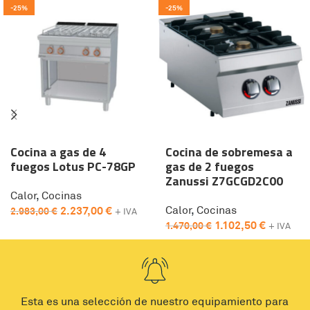
-25%
-25%
Cocina a gas de 4
Cocina de sobremesa a
fuegos Lotus PC-78GP
gas de 2 fuegos
Zanussi Z7GCGD2C00
Calor
,
Cocinas
Calor
,
Cocinas
2.237,00
€
2.983,00
€
+ IVA
1.102,50
€
1.470,00
€
+ IVA
Esta es una selección de nuestro equipamiento para