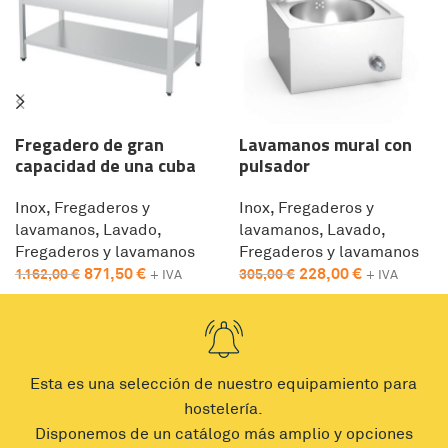
Fregadero de gran
Lavamanos mural con
capacidad de una cuba
pulsador
Inox
,
Fregaderos y
Inox
,
Fregaderos y
lavamanos
,
Lavado
,
lavamanos
,
Lavado
,
Fregaderos y lavamanos
Fregaderos y lavamanos
871,50
€
228,00
€
1.162,00
€
305,00
€
+ IVA
+ IVA
Esta es una selección de nuestro equipamiento para
hostelería.
Disponemos de un catálogo más amplio y opciones