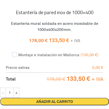
Estantería de pared inox de 1000×400
Estantería mural soldada en acero inoxidable de
1000x400x200mm.
133,50
€
178,00
€
+ IVA
Montaje e instalación en Mallorca
(130,00 €)
Precio extras
0,00
€
133,50
€
178,00 €
+ IVA
Total
AÑADIR AL CARRITO