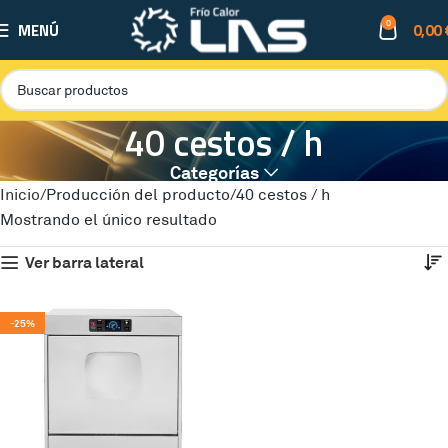
0
MENÚ
0,00
40 cestos / h
Categorías
Inicio
Producción del producto
40 cestos / h
Mostrando el único resultado
Ver barra lateral
-25%