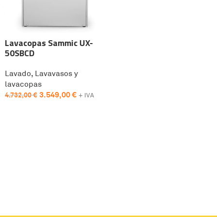
Lavacopas Sammic UX-
50SBCD
Lavado
,
Lavavasos y
lavacopas
3.549,00
€
4.732,00
€
+ IVA